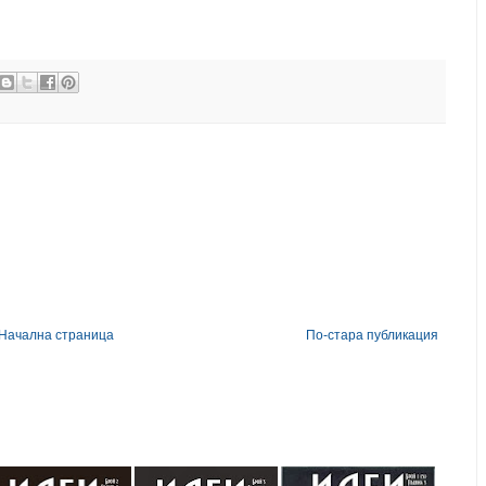
Начална страница
По-стара публикация