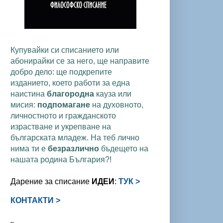
Купувайки си списанието или
абонирайки се за него, ще направите
добро дело: ще подкрепите
изданието, което работи за една
наистина
благородна
кауза или
мисия:
подпомагане
на духовното,
личностното и гражданското
израстване и укрепване на
българската младеж. На теб лично
нима ти е
безразлично
бъдещето на
нашата родина България?!
Дарение за списание
ИДЕИ
:
ТУК >
КОНТАКТИ >