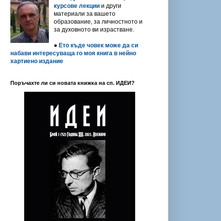
курсове лекции
и други
материали за вашето
образование, за личностното и
за духовното ви израстване.
●
Ето къде човек може да си
набави интересуваща го моя книга в нейно
хартиено издание
Поръчахте ли си новата книжка на сп. ИДЕИ?