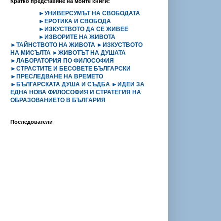
Кратко представяне на моите книги:
►УНИВЕРСУМЪТ НА СВОБОДАТА
►ЕРОТИКА И СВОБОДА
►ИЗКУСТВОТО ДА СЕ ЖИВЕЕ
►ИЗВОРИТЕ НА ЖИВОТА
►ТАЙНСТВОТО НА ЖИВОТА
►ИЗКУСТВОТО
НА МИСЪЛТА
►ЖИВОТЪТ НА ДУШАТА
►ЛАБОРАТОРИЯ ПО ФИЛОСОФИЯ
►СТРАСТИТЕ И БЕСОВЕТЕ БЪЛГАРСКИ
►ПРЕСЛЕДВАНЕ НА ВРЕМЕТО
►БЪЛГАРСКАТА ДУША И СЪДБА
►ИДЕИ ЗА
ЕДНА НОВА ФИЛОСОФИЯ И СТРАТЕГИЯ НА
ОБРАЗОВАНИЕТО В БЪЛГАРИЯ
Последователи