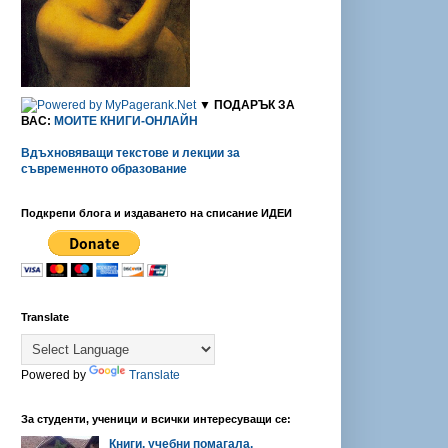
▼ ПОДАРЪК ЗА
ВАС:
МОИТЕ КНИГИ-ОНЛАЙН
Вдъхновяващи текстове и лекции за
съвременното образование
Подкрепи блога и издаването на списание ИДЕИ
Translate
Powered by
Translate
За студенти, ученици и всички интересуващи се:
Книги, учебни помагала,