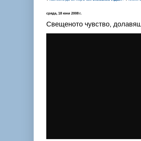
сряда, 18 юни 2008 г.
Свещеното чувство, долавящ